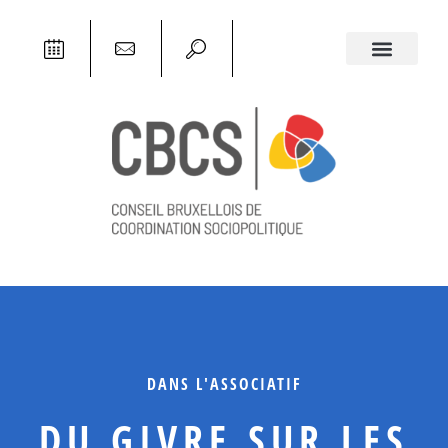
DANS L'ASSOCIATIF
DU GIVRE SUR LES