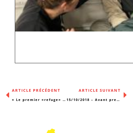
ARTICLE PRÉCÉDENT
ARTICLE SUIVANT
« Le premier «refuge» LGBT de Belgique (…) »
15/10/2018 – Avant première Projection « Pauvrophobie »