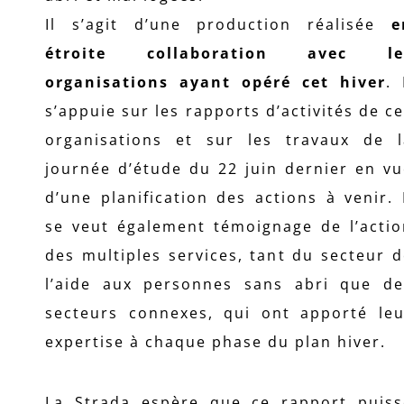
Il s’agit d’une production réalisée
e
étroite collaboration avec le
organisations ayant opéré cet hiver
. 
s’appuie sur les rapports d’activités de c
organisations et sur les travaux de l
journée d’étude du 22 juin dernier en v
d’une planification des actions à venir. 
se veut également témoignage de l’actio
des multiples services, tant du secteur 
l’aide aux personnes sans abri que de
secteurs connexes, qui ont apporté leu
expertise à chaque phase du plan hiver.
La Strada espère que ce rapport puiss