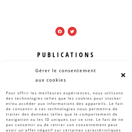
PUBLICATIONS
Revue B.I.S.
Gérer le consentement
Rapports et analyses
aux cookies
Articles
Pour offrir les meilleures expériences, nous utilisons
des technologies telles que les cookies pour stocker
AUTRES INFOS
et/ou accéder aux informations des appareils. Le fait
de consentir à ces technologies nous permettra de
traiter des données telles que le comportement de
Actions
navigation ou les ID uniques sur ce site. Le fait de ne
Concertation
pas consentir ou de retirer son consentement peut
avoir un effet négatif sur certaines caractéristiques