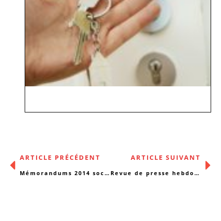
ARTICLE PRÉCÉDENT
ARTICLE SUIVANT
Mémorandums 2014 social-santé bruxellois
Revue de presse hebdomadaire du 18/11/13