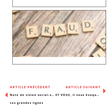
ARTICLE PRÉCÉDENT
ARTICLE SUIVANT
Note de vision social-santé du CBCS
ET VOUS, il vous évoque quoi le mot « PAUSE » ?
Les grandes lignes