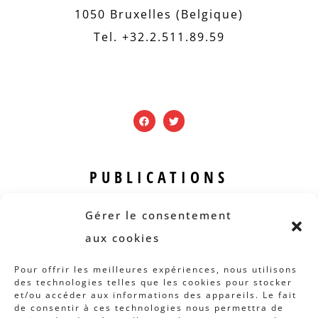
1050 Bruxelles (Belgique)
Tel. +32.2.511.89.59
PUBLICATIONS
Revue B.I.S.
Gérer le consentement
Rapports et analyses
aux cookies
Articles
Pour offrir les meilleures expériences, nous utilisons
des technologies telles que les cookies pour stocker
AUTRES INFOS
et/ou accéder aux informations des appareils. Le fait
de consentir à ces technologies nous permettra de