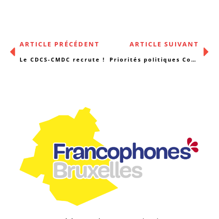
ARTICLE PRÉCÉDENT
ARTICLE SUIVANT
Le CDCS-CMDC recrute !
Priorités politiques Cocof, Cocom et Région bruxelloise : décryptage