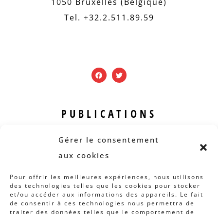
1050 Bruxelles (Belgique)
Tel. +32.2.511.89.59
PUBLICATIONS
Revue B.I.S.
Gérer le consentement
Rapports et analyses
aux cookies
Articles
Pour offrir les meilleures expériences, nous utilisons
des technologies telles que les cookies pour stocker
AUTRES INFOS
et/ou accéder aux informations des appareils. Le fait
de consentir à ces technologies nous permettra de
traiter des données telles que le comportement de
Actions