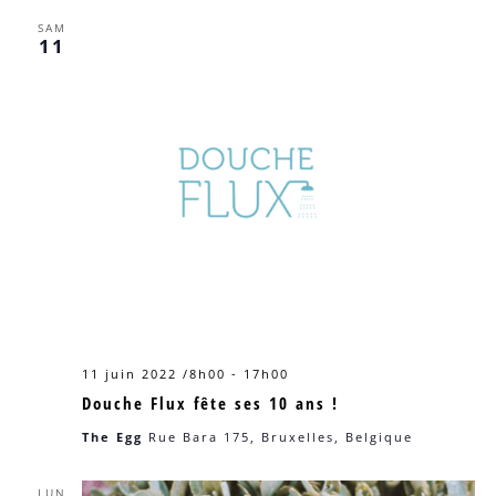
SAM
11
11 juin 2022 /8h00
-
17h00
Douche Flux fête ses 10 ans !
The Egg
Rue Bara 175, Bruxelles, Belgique
LUN