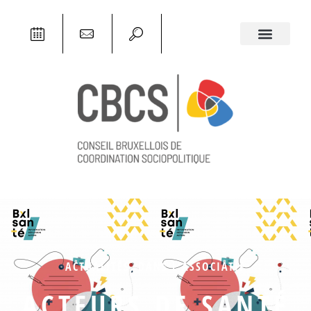
ACTUALITÉS
,
DANS L'ASSOCIATIF
ACTEURS DE SANTÉ