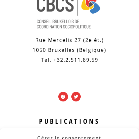
Rue Mercelis 27 (2e ét.)
1050 Bruxelles (Belgique)
Tel. +32.2.511.89.59
PUBLICATIONS
Revue B.I.S.
Gérer le consentement