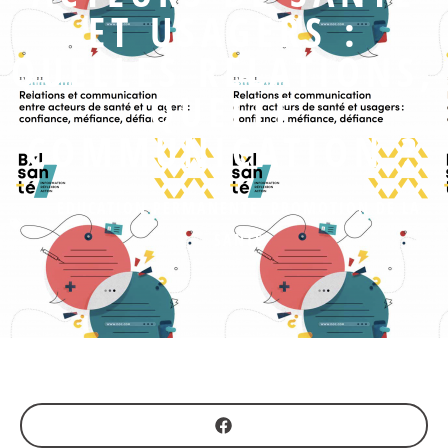
ET USAGERS :
QUELLES RELATIONS,
QUELLE
COMMUNICATION ?
EDUCATION PERMANENTE
,
PROMOTION DE LA
SANTÉ