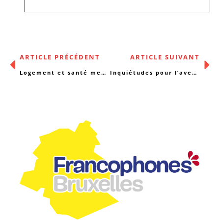
ARTICLE PRÉCÉDENT
ARTICLE SUIVANT
Logement et santé mentale : collaborer, au-delà des barrières ?
Inquiétudes pour l’avenir de la Promotion de la santé