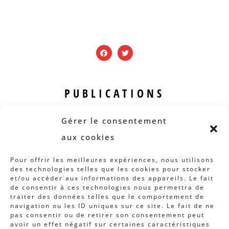
PUBLICATIONS
Revue B.I.S.
Gérer le consentement
Rapports et analyses
aux cookies
Articles
Pour offrir les meilleures expériences, nous utilisons
des technologies telles que les cookies pour stocker
AUTRES INFOS
et/ou accéder aux informations des appareils. Le fait
de consentir à ces technologies nous permettra de
traiter des données telles que le comportement de
Actions
navigation ou les ID uniques sur ce site. Le fait de ne
Concertation
pas consentir ou de retirer son consentement peut
avoir un effet négatif sur certaines caractéristiques