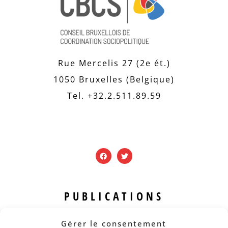
Rue Mercelis 27 (2e ét.)
1050 Bruxelles (Belgique)
Tel. +32.2.511.89.59
PUBLICATIONS
Revue B.I.S.
Gérer le consentement