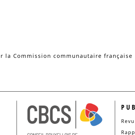
r la Commission communautaire française d
PU
Revue
Rapp