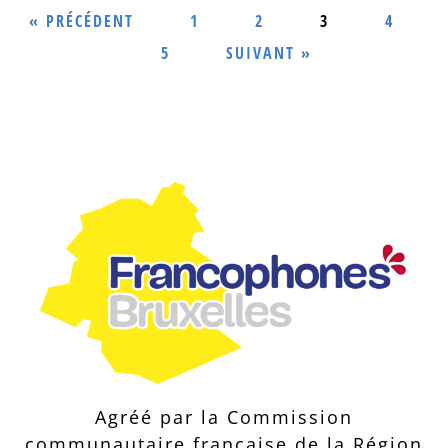
« PRÉCÉDENT
1
2
3
4
5
SUIVANT »
Agréé par la Commission
communautaire française de la Région