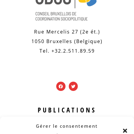
Rue Mercelis 27 (2e ét.)
1050 Bruxelles (Belgique)
Tel. +32.2.511.89.59
PUBLICATIONS
Revue B.I.S.
Gérer le consentement