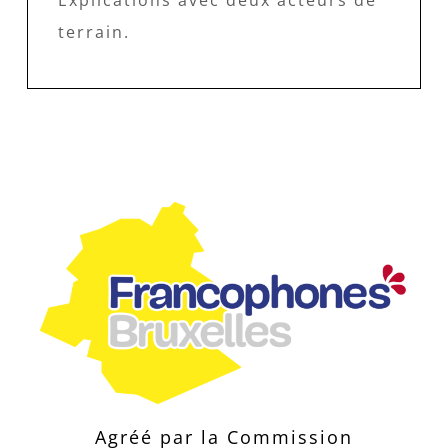
Explications avec deux acteurs de
terrain.
Agréé par la Commission