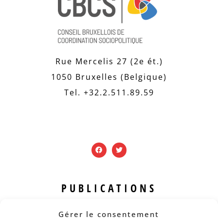
Rue Mercelis 27 (2e ét.)
1050 Bruxelles (Belgique)
Tel. +32.2.511.89.59
PUBLICATIONS
Revue B.I.S.
Gérer le consentement