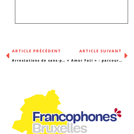
ARTICLE PRÉCÉDENT
ARTICLE SUIVANT
Arrestations de sans-papiers : nous ne nous laisserons pas instrumentaliser !
« Amor Fati » : parcours d’internement