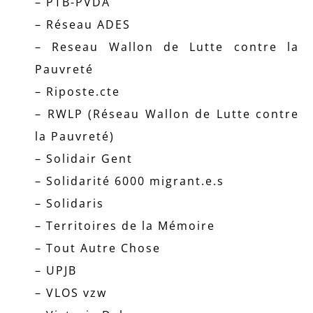
– PTB-PVDA
– Réseau ADES
– Reseau Wallon de Lutte contre la
Pauvreté
– Riposte.cte
– RWLP (Réseau Wallon de Lutte contre
la Pauvreté)
– Solidair Gent
– Solidarité 6000 migrant.e.s
– Solidaris
– Territoires de la Mémoire
– Tout Autre Chose
– UPJB
– VLOS vzw