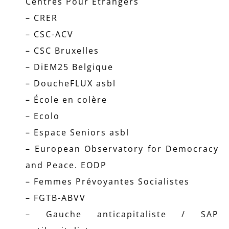
Centres Pour Étrangers
– CRER
– CSC-ACV
– CSC Bruxelles
– DiEM25 Belgique
– DoucheFLUX asbl
– École en colère
– Ecolo
– Espace Seniors asbl
– European Observatory for Democracy
and Peace. EODP
– Femmes Prévoyantes Socialistes
– FGTB-ABVV
– Gauche anticapitaliste / SAP