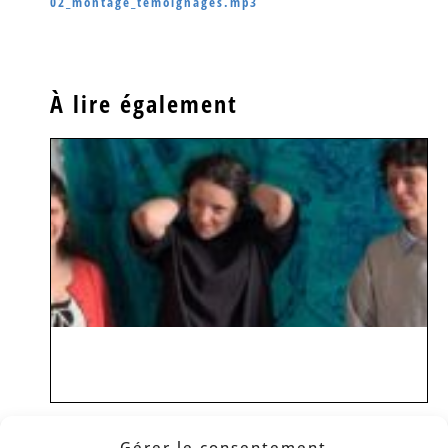
02_montage_temoignages.mp3
À lire également
Gérer le consentement