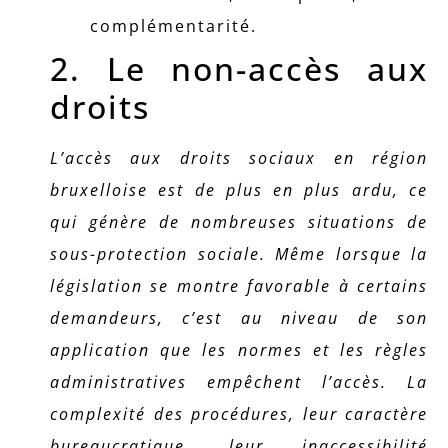
complémentarité.
2. Le non-accès aux
droits
L’accès aux droits sociaux en région
bruxelloise est de plus en plus ardu, ce
qui génère de nombreuses situations de
sous-protection sociale. Même lorsque la
législation se montre favorable à certains
demandeurs, c’est au niveau de son
application que les normes et les règles
administratives empêchent l’accès. La
complexité des procédures, leur caractère
bureaucratique, leur inaccessibilité