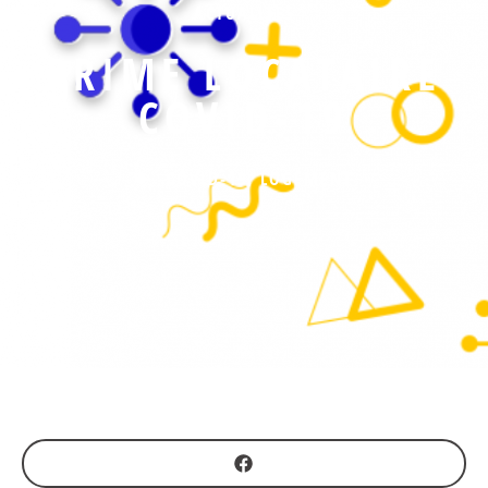
ACTUALITÉS
PRIME LOCATAIRE
COVID-19
COVID-19
,
LOGEMENT