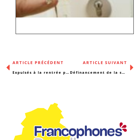
ARTICLE PRÉCÉDENT
ARTICLE SUIVANT
Expulsés à la rentrée pour cause d’impayés?
Définancement de la santé : qui est responsable ?