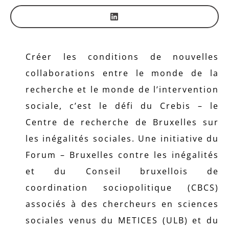
Créer les conditions de nouvelles
collaborations entre le monde de la
recherche et le monde de l’intervention
sociale, c’est le défi du Crebis – le
Centre de recherche de Bruxelles sur
les inégalités sociales. Une initiative du
Forum – Bruxelles contre les inégalités
et du Conseil bruxellois de
coordination sociopolitique (CBCS)
associés à des chercheurs en sciences
sociales venus du METICES (ULB) et du