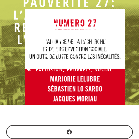
PAUVÉRITÉ 27:
L’ALLIANCE DE LA
RECHERCHE ET DE
L’INTERVENTION
SOCIALE
EXCLUSION
,
PAUVRETÉ
,
SOCIAL