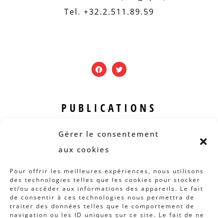
Tel. +32.2.511.89.59
PUBLICATIONS
Revue B.I.S.
Gérer le consentement
Rapports et analyses
aux cookies
Articles
Pour offrir les meilleures expériences, nous utilisons
des technologies telles que les cookies pour stocker
AUTRES INFOS
et/ou accéder aux informations des appareils. Le fait
de consentir à ces technologies nous permettra de
traiter des données telles que le comportement de
Actions
navigation ou les ID uniques sur ce site. Le fait de ne