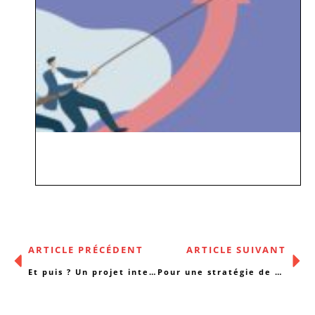
ARTICLE PRÉCÉDENT
ARTICLE SUIVANT
Et puis ? Un projet intergénérationnel à distance
Pour une stratégie de déconfinement qui prenne au sérieux toutes les populations