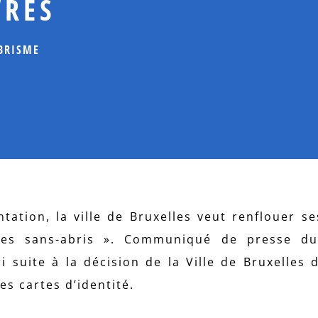
VRES
BRISME
ation, la ville de Bruxelles veut renflouer se
des sans-abris ». Communiqué de presse du
ri suite à la décision de la Ville de Bruxelles 
s cartes d’identité.