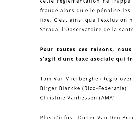
cette réglementation ne frappe 
fraude alors qu’elle pénalise le
fixe. C’est ainsi que l’exclusion
Strada, l’Observatoire de la sant
Pour toutes ces raisons, nous
s’agit d’une taxe asociale qui f
Tom Van Vlierberghe (Regio-over
Birger Blancke (Bico-Federatie)
Christine Vanhessen (AMA)
Plus d’infos : Dieter Van Den Br