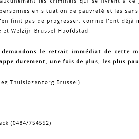
aucunement les criminels qui se livrent à ce
s personnes en situation de pauvreté et les sans
 n’en finit pas de progresser, comme l’ont déjà 
é et Welzijn Brussel-Hoofdstad.
 demandons le retrait immédiat de cette me
rappe durement, une fois de plus, les plus pau
leg Thuislozenzorg Brussel)
oeck (0484/754552)