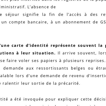
dministratif. L’absence de
e séjour signifie la fin de l’accès à des r
, à un compte bancaire, à un abonnement de G
d’une carte d’identité représente souvent la
utions à leur situation.
Il arrive souvent, lor
se faire voler ses papiers à plusieurs reprises.
es demande aux ressortissants belges ou étr
valable lors d’une demande de revenu d’inserti
alentir leur sortie de la précarité.
entité a été invoquée pour expliquer cette décis