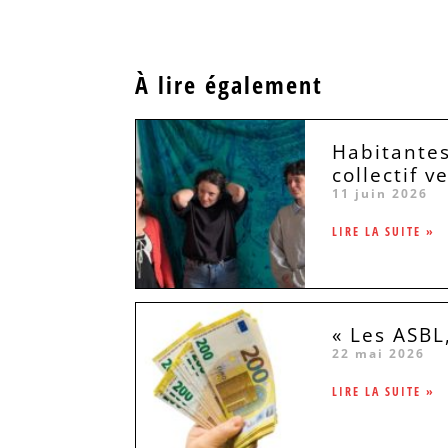
À lire également
Habitantes
collectif v
11 juin 2026
LIRE LA SUITE »
« Les ASBL
22 mai 2026
LIRE LA SUITE »