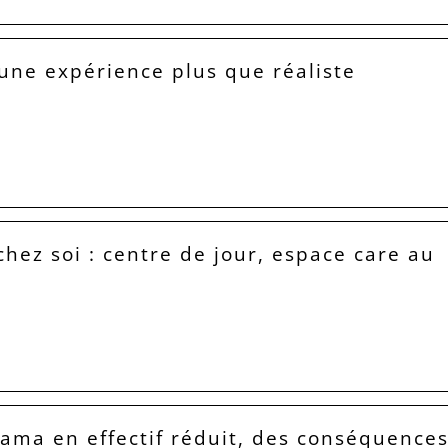
 une expérience plus que réaliste
hez soi : centre de jour, espace care au
Lama en effectif réduit, des conséquence