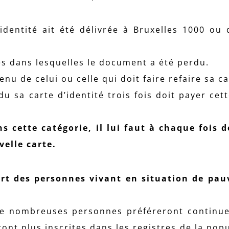
identité ait été délivrée à Bruxelles 1000 ou
s dans lesquelles le document a été perdu.
nu de celui ou celle qui doit faire refaire sa ca
rdu sa carte d’identité trois fois doit payer ce
 cette catégorie, il lui faut à chaque fois 
elle carte.
art des personnes vivant en situation de pau
 nombreuses personnes préféreront continuer
ront plus inscrites dans les registres de la pop