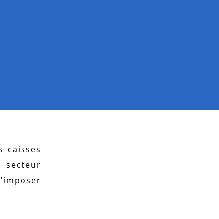
s caisses
 secteur
d’imposer