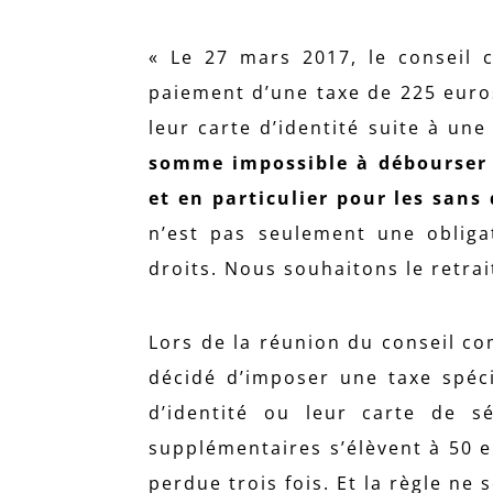
« Le 27 mars 2017, le conseil c
paiement d’une taxe de 225 euro
leur carte d’identité suite à une
somme impossible à débourser 
et en particulier pour les sans
n’est pas seulement une obliga
droits. Nous souhaitons le retra
Lors de la réunion du conseil co
décidé d’imposer une taxe spéci
d’identité ou leur carte de sé
supplémentaires s’élèvent à 50 e
perdue trois fois. Et la règle ne