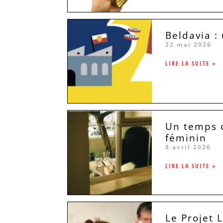
Beldavia :
22 mai 2026
LIRE LA SUITE »
Un temps c
féminin
8 avril 2026
LIRE LA SUITE »
Le Projet 