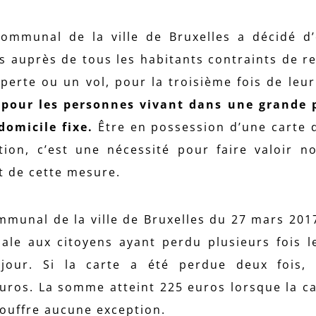
ommunal de la ville de Bruxelles a décidé d’
s auprès de tous les habitants contraints de r
 perte ou un vol, pour la troisième fois de leur
pour les personnes vivant dans une grande p
 domicile fixe.
Être en possession d’une carte d
tion, c’est une nécessité pour faire valoir 
it de cette mesure.
mmunal de la ville de Bruxelles du 27 mars 2017,
ale aux citoyens ayant perdu plusieurs fois l
jour. Si la carte a été perdue deux fois, 
uros. La somme atteint 225 euros lorsque la ca
 souffre aucune exception.