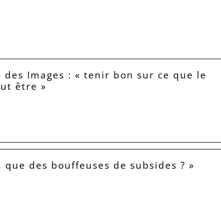
 des Images : « tenir bon sur ce que le
eut être »
, que des bouffeuses de subsides ? »