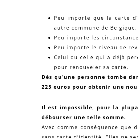
Peu importe que la carte d’
autre commune de Belgique.
Peu importe les circonstance
Peu importe le niveau de reve
Celui ou celle qui a déjà pe
pour renouveler sa carte.
Dès qu’une personne tombe dans
225 euros pour obtenir une nouv
Il est impossible, pour la plup
débourser une telle somme.
Avec comme conséquence que de
sans carte d’identité. Elles ne se