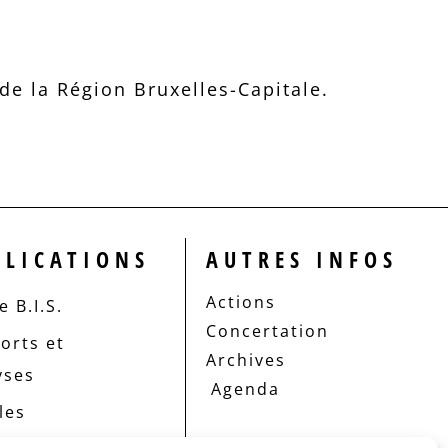
e la Région Bruxelles-Capitale.
BLICATIONS
AUTRES INFOS
Actions
 B.I.S.
Concertation
orts et
Archives
yses
Agenda
les