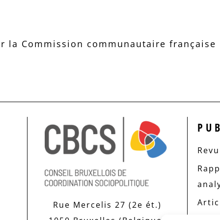
r la Commission communautaire française d
PU
Revue
Rapp
anal
Artic
Rue Mercelis 27 (2e ét.)