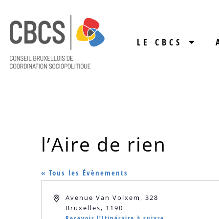
LE CBCS
l’Aire de rien
« Tous les Évènements
Adresse
Avenue Van Volxem, 328
Bruxelles
,
1190
Recevoir l’Itinéraire à suivre