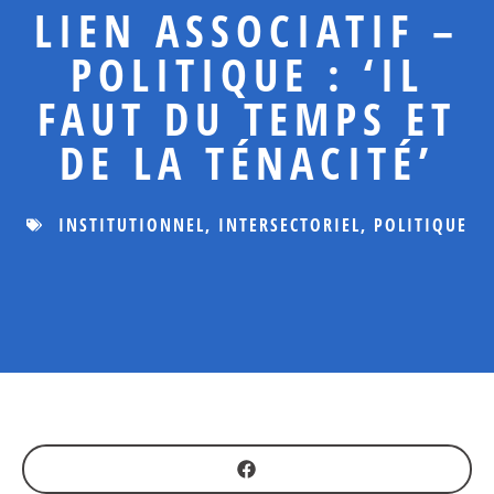
LIEN ASSOCIATIF –
POLITIQUE : ‘IL
FAUT DU TEMPS ET
DE LA TÉNACITÉ’
INSTITUTIONNEL
,
INTERSECTORIEL
,
POLITIQUE