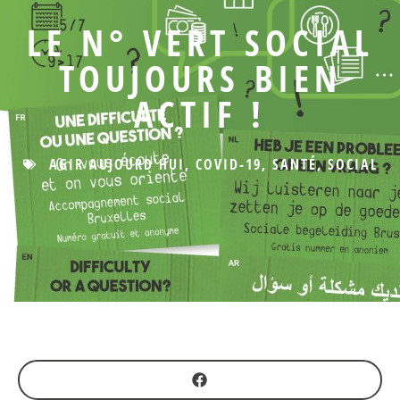
LE N° VERT SOCIAL
TOUJOURS BIEN
ACTIF !
AGIR AUJOURD'HUI
,
COVID-19
,
SANTÉ
,
SOCIAL