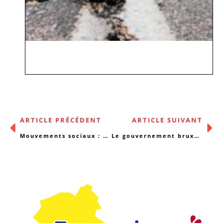
ARTICLE PRÉCÉDENT
ARTICLE SUIVANT
Mouvements sociaux : pistes pour recommencer à gagner !
Le gouvernement bruxellois veut plafonner l’offre de logements en Agences immobilières sociales