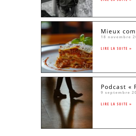
Mieux comp
18 novembre 2
LIRE LA SUITE »
Podcast « 
9 septembre 2
LIRE LA SUITE »