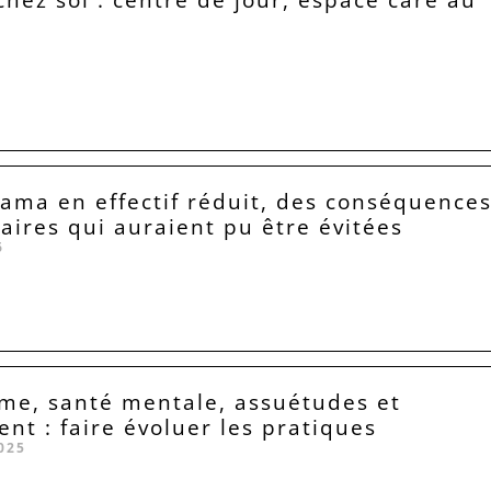
Lama en effectif réduit, des conséquence
taires qui auraient pu être évitées
6
me, santé mentale, assuétudes et
ent : faire évoluer les pratiques
025