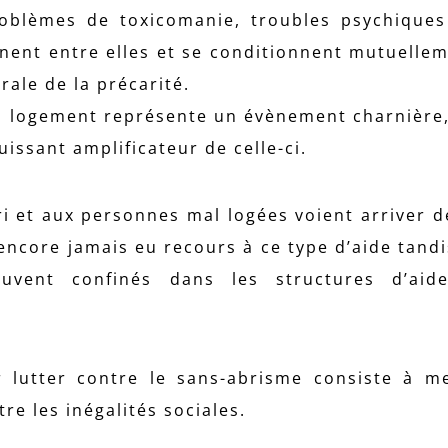
roblèmes de toxicomanie, troubles psychique
inent entre elles et se conditionnent mutuelle
rale de la précarité.
u logement représente un évènement charnière, 
issant amplificateur de celle-ci.
ri et aux personnes mal logées voient arriver d
encore jamais eu recours à ce type d’aide tandi
ouvent confinés dans les structures d’aide
lutter contre le sans-abrisme consiste à m
re les inégalités sociales.