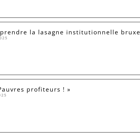
rendre la lasagne institutionnelle bruxe
025
Pauvres profiteurs ! »
025