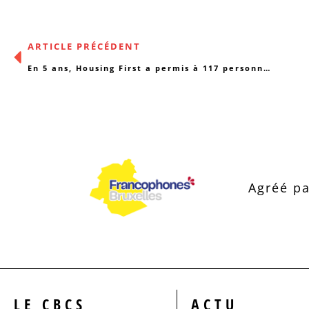
ARTICLE PRÉCÉDENT
En 5 ans, Housing First a permis à 117 personnes sans-abri de retrouver un logement
Agréé pa
LE CBCS
ACTU