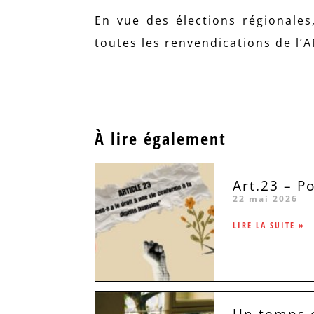
En vue des élections régionale
toutes les renvendications de l
À lire également
Art.23 – P
22 mai 2026
LIRE LA SUITE »
Un temps c