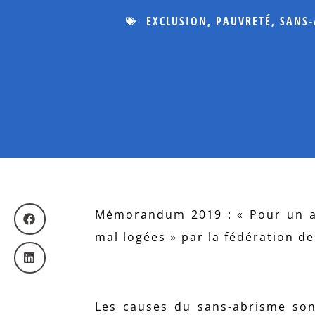
EXCLUSION
,
PAUVRETÉ
,
SANS-
Mémorandum 2019 : « Pour un a
mal logées » par la fédération de
Les causes du sans-abrisme sont