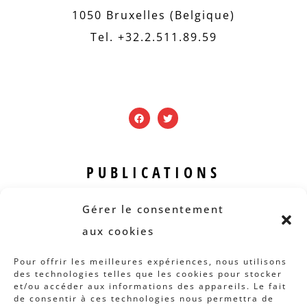
1050 Bruxelles (Belgique)
Tel. +32.2.511.89.59
PUBLICATIONS
Revue B.I.S.
Gérer le consentement
Rapports et analyses
aux cookies
Articles
Pour offrir les meilleures expériences, nous utilisons
des technologies telles que les cookies pour stocker
AUTRES INFOS
et/ou accéder aux informations des appareils. Le fait
de consentir à ces technologies nous permettra de