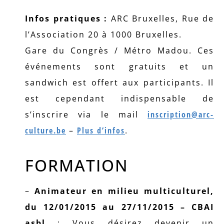
Infos pratiques :
ARC Bruxelles, Rue de
l’Association 20 à 1000 Bruxelles.
Gare du Congrès / Métro Madou. Ces
événements sont gratuits et un
sandwich est offert aux participants. Il
est cependant indispensable de
s’inscrire via le mail
inscription@arc-
culture.be
–
Plus d’infos
.
FORMATION
–
Animateur en milieu multiculturel,
du 12/01/2015 au 27/11/2015 – CBAI
asbl
: Vous désirez devenir un