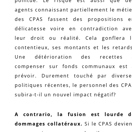
pointue. Le risque est aussi que de
agents connaissant partiellement le méti
des CPAS fassent des propositions e
délicatesse voire en contradiction ave
leur droit ou réalité. Cela gonflera l
contentieux, ses montants et les retard
Une détérioration des recettes 
compenser sur fonds communaux est 
prévoir. Durement touché par diverse
politiques récentes, le personnel des CP
subira-t-il un nouvel impact négatif?
A contrario, la fusion est lourde d
dommages collatéraux.
Si le CPAS devie