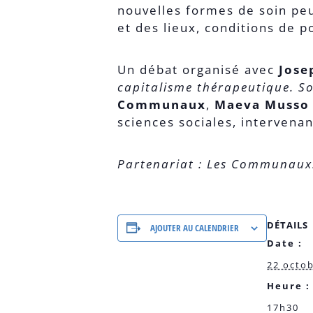
nouvelles formes de soin peu
et des lieux, conditions de 
Un débat organisé avec
Josep
capitalisme thérapeutique. S
Communaux
,
Maeva Musso
sciences sociales, intervenan
Partenariat : Les Communaux
DÉTAILS
AJOUTER AU CALENDRIER
Date :
22 octo
Heure :
17h30