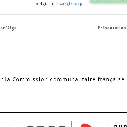
Belgique
+ Google Map
Man’Aige
Présentation
r la Commission communautaire française d