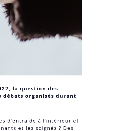
022, la question des
s débats organisés durant
 d’entraide à l’intérieur et
gnants et les soignés ? Des