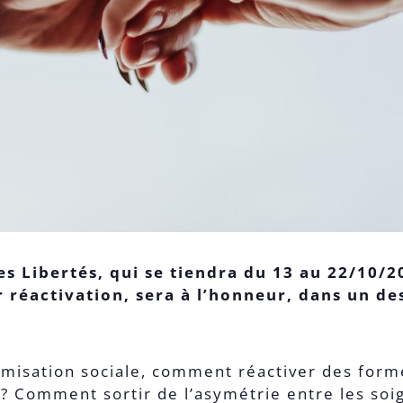
es Libertés, qui se tiendra du 13 au 22/10/2
 réactivation, sera à l’honneur, dans un de
omisation sociale, comment réactiver des formes
 ? Comment sortir de l’asymétrie entre les soi