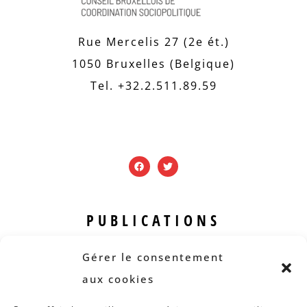
Rue Mercelis 27 (2e ét.)
1050 Bruxelles (Belgique)
Tel. +32.2.511.89.59
PUBLICATIONS
Revue B.I.S.
Gérer le consentement
Rapports et analyses
aux cookies
Articles