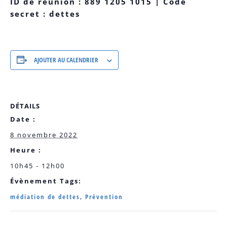
ID de réunion : 889 1205 1015 | Code
secret : dettes
AJOUTER AU CALENDRIER
DÉTAILS
Date :
8 novembre 2022
Heure :
10h45 - 12h00
Évènement Tags:
médiation de dettes
,
Prévention