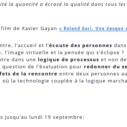
ité la quantité a écrasé la qualité dans tous le
u film de Xavier Gayan
« Roland Gori. Une époque s
re, l’accueil et l’
écoute des personnes
dans
, l’image virtuelle et la pensée qui s’éclipse ?
ntre dans une
logique de processus
et non de 
question de l’évaluation pour
redonner du s
ffets de la rencontre
entre deux personnes aux
 où la technologie couplée à la logique march
es jusqu’au lundi 19 septembre: