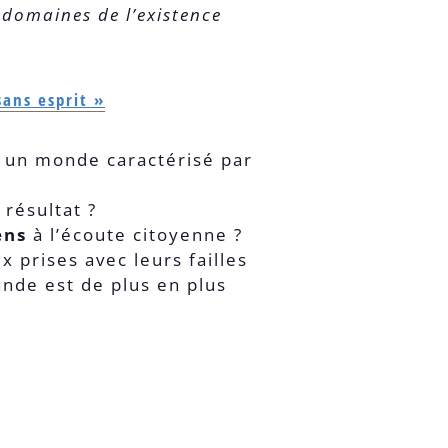
s domaines de l’existence
ans esprit »
 un monde caractérisé par
résultat ?
ens
à l’écoute citoyenne ?
 prises avec leurs failles
ande est de plus en plus