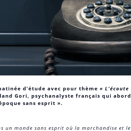
 matinée d’étude avec pour thème
« L’écoute
land Gori, psychanalyste français qui abord
époque sans esprit ».
s un monde sans esprit où la marchandise et le