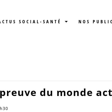
ACTUS SOCIAL-SANTÉ
NOS PUBLI
’épreuve du monde ac
h30