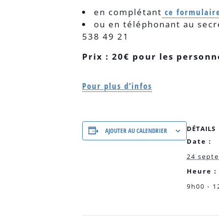
en complétant
ce formulair
ou en téléphonant au secr
538 49 21
Prix : 20€ pour les personn
Pour plus d’infos
DÉTAILS
AJOUTER AU CALENDRIER
Date :
24 sept
Heure :
9h00 - 1