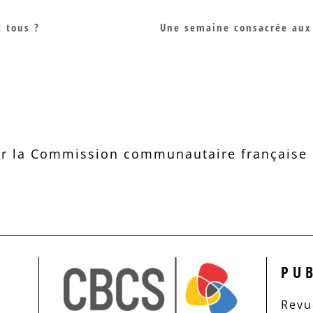
 tous ?
Une semaine consacrée aux
r la Commission communautaire française d
PU
Revue