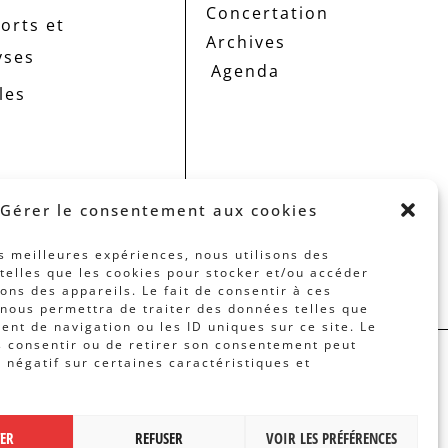
Concertation
orts et
Archives
yses
Agenda
les
Gérer le consentement aux cookies
es meilleures expériences, nous utilisons des
telles que les cookies pour stocker et/ou accéder
ons des appareils. Le fait de consentir à ces
nous permettra de traiter des données telles que
nt de navigation ou les ID uniques sur ce site. Le
s consentir ou de retirer son consentement peut
t négatif sur certaines caractéristiques et
 PAR
BANLIEUES ASBL
TER
REFUSER
VOIR LES PRÉFÉRENCES