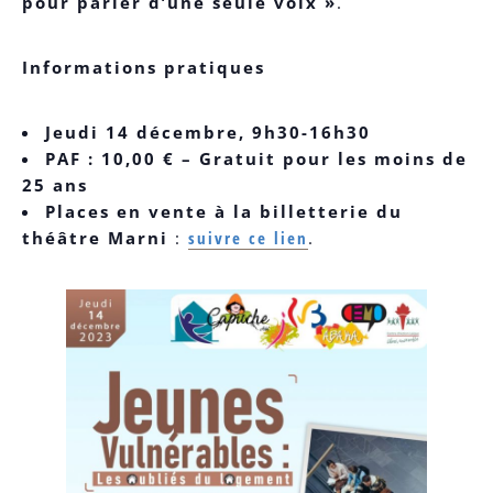
pour parler d’une seule voix »
.
Informations pratiques
Jeudi 14 décembre, 9h30-16h30
PAF : 10,00 € – Gratuit pour les moins de
25 ans
Places en vente à la billetterie du
théâtre Marni
:
suivre ce lien
.