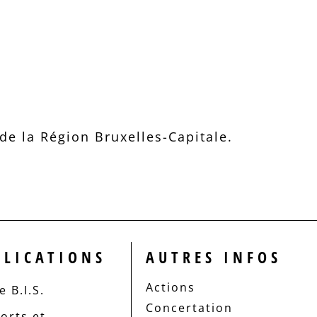
e la Région Bruxelles-Capitale.
BLICATIONS
AUTRES INFOS
Actions
 B.I.S.
Concertation
orts et