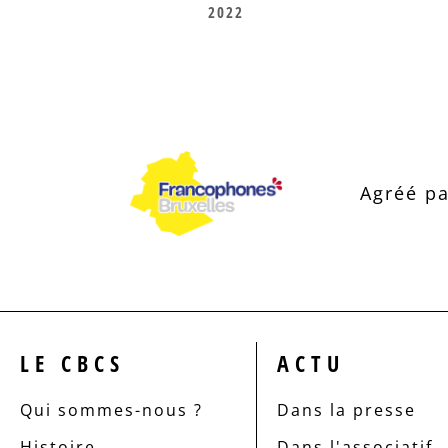
2022
Agréé pa
LE CBCS
ACTU
Qui sommes-nous ?
Dans la presse
Histoire
Dans l'associatif