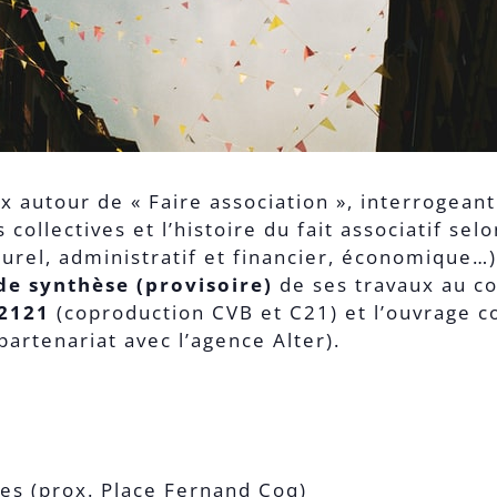
 autour de « Faire association », interrogeant 
llectives et l’histoire du fait associatif selon
turel, administratif et financier, économique…
de synthèse (provisoire)
de ses travaux au co
2121
(coproduction CVB et C21) et l’ouvrage co
rtenariat avec l’agence Alter).
es (prox. Place Fernand Coq)