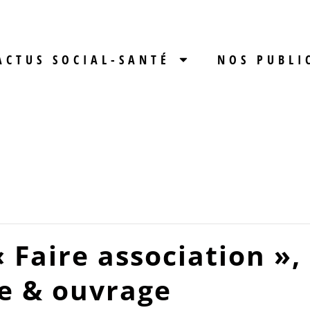
ACTUS SOCIAL-SANTÉ
NOS PUBLI
« Faire association »,
e & ouvrage