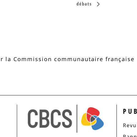
débats
r la Commission communautaire française d
PU
Revue
Rapp