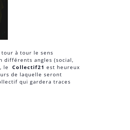
tour à tour le sens
 différents angles (social,
), le
Collectif21
est heureux
urs de laquelle seront
llectif qui gardera traces