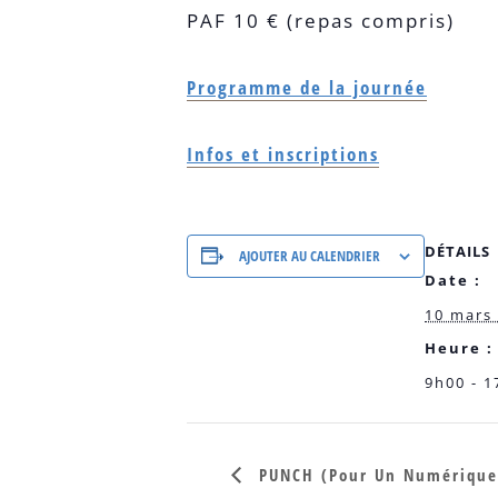
PAF 10 € (repas compris)
Programme de la journée
Infos et inscriptions
DÉTAILS
AJOUTER AU CALENDRIER
Date :
10 mars
Heure :
9h00 - 1
PUNCH (Pour Un Numérique 