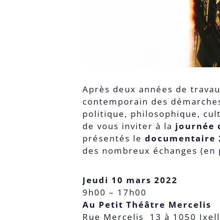
Après deux années de travaux
contemporain des démarches co
politique, philosophique, cul
de vous inviter à la
journée 
présentés le
documentaire 
des nombreux échanges (en pa
Jeudi 10 mars 2022
9h00 – 17h00
Au Petit Théâtre Mercelis
Rue Mercelis 13 à 1050 Ixell