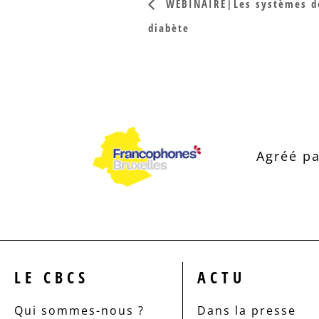
WEBINAIRE|Les systèmes de
diabète
Agréé pa
LE CBCS
ACTU
Qui sommes-nous ?
Dans la presse