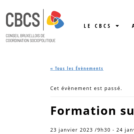
LE CBCS
« Tous les Évènements
Cet évènement est passé.
Formation su
23 janvier 2023 /9h30
-
24 jan