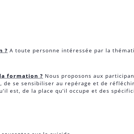
n ?
A toute personne intéressée par la thémati
 la formation ?
Nous proposons aux participan
, de se sensibiliser au repérage et de réfléchi
’il est, de la place qu’il occupe et des spécifi