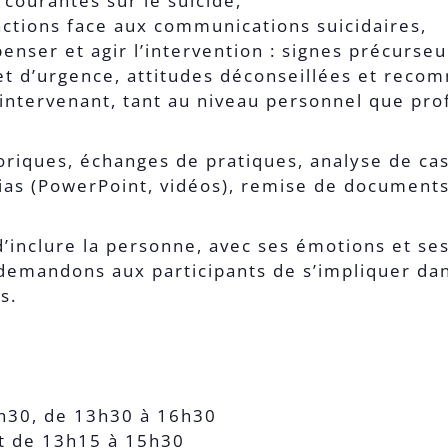
 courantes sur le suicide,
ctions face aux communications suicidaires,
nser et agir l’intervention : signes précurseu
 et d’urgence, attitudes déconseillées et rec
’intervenant, tant au niveau personnel que pro
riques, échanges de pratiques, analyse de cas,
dias (PowerPoint, vidéos), remise de documents
d’inclure la personne, avec ses émotions et ses 
 demandons aux participants de s’impliquer da
s.
2h30, de 13h30 à 16h30
et de 13h15 à 15h30