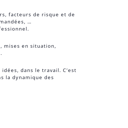
rs, facteurs de risque et de
ommandées, …
fessionnel.
 mises en situation,
.
idées, dans le travail. C’est
ns la dynamique des