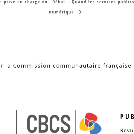
 prise en charge du
Débat – Quand les services publics
numérique
r la Commission communautaire française d
PU
Revue