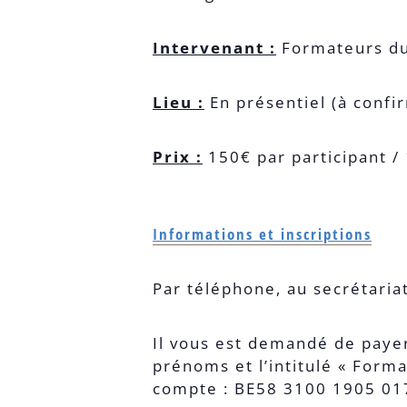
Intervenant :
Formateurs du
Lieu :
En présentiel (à confi
Prix :
150€ par participant /
Informations et inscriptions
Par téléphone, au secrétaria
Il vous est demandé de payer
prénoms et l’intitulé « Form
compte : BE58 3100 1905 0