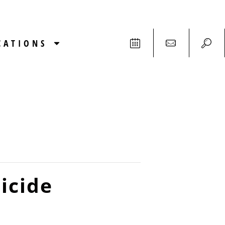
CATIONS
icide