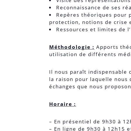
Visite des représentations
Reconnaissance de ses réa
Repères théoriques pour pe
protection, notions de crise
Ressources et limites de l
Méthodologie :
Apports théo
utilisation de différents mé
Il nous paraît indispensable 
la raison pour laquelle nous
échanges que nous proposon
Horaire :
– En présentiel de 9h30 à 1
– En ligne de 9h30 à 12h15 