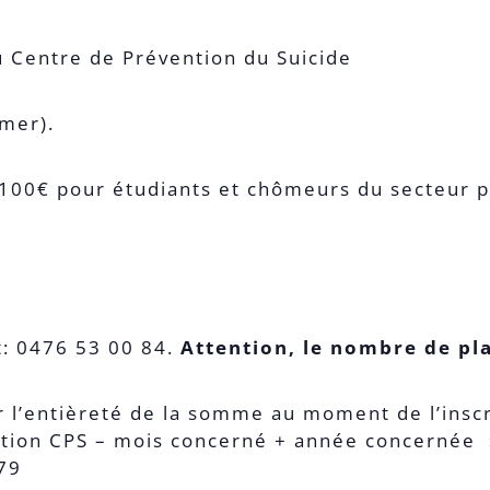
 Centre de Prévention du Suicide
rmer).
 100€ pour étudiants et chômeurs du secteur p
t: 0476 53 00 84.
Attention, le nombre de pla
 l’entièreté de la somme au moment de l’inscr
ation CPS – mois concerné + année concernée »
179