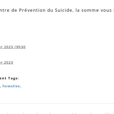
entre de Prévention du Suicide, la somme vous 
er 2023 /9h30
er 2023
nt Tags:
,
Formation
,