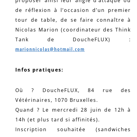
proposer ainsi leur angle d’attaque ou
de réflexion à l’occasion d’un premier
tour de table, de se faire connaître à
Nicolas Marion (coordinateur des Think
Tank de DoucheFLUX) :
marionnicolas@hotmail.com
Infos pratiques:
Où ? DoucheFLUX, 84 rue des
Vétérinaires, 1070 Bruxelles.
Quand ? Le mercredi 28 juin de 12h à
14h (et plus tard si affinités).
Inscription souhaitée (sandwiches