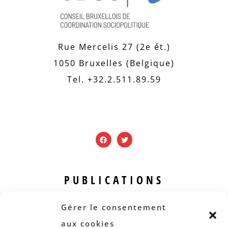
Rue Mercelis 27 (2e ét.)
1050 Bruxelles (Belgique)
Tel. +32.2.511.89.59
PUBLICATIONS
Revue B.I.S.
Gérer le consentement
Rapports et analyses
aux cookies