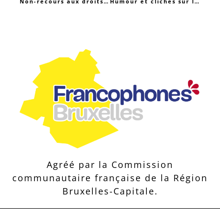
Non-recours aux droits sociaux et sous-protection sociale à Bruxelles
Humour et clichés sur les Roms
Agréé par la Commission
communautaire française de la Région
Bruxelles-Capitale.