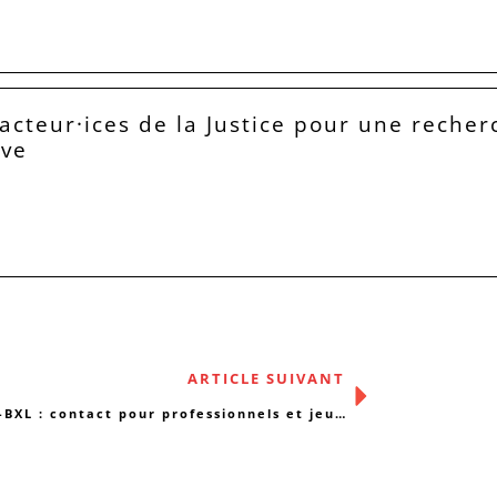
acteur·ices de la Justice pour une recher
ive
ARTICLE SUIVANT
CRISIS-BXL : contact pour professionnels et jeunes en situation de crise