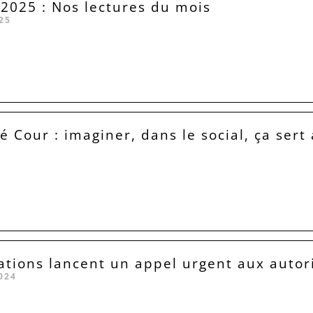
025 : Nos lectures du mois
25
é Cour : imaginer, dans le social, ça sert 
ations lancent un appel urgent aux autor
024