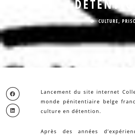
DÉTENTIO
CULTURE
,
PRIS
Lancement du site internet Colle
monde pénitentiaire belge fran
culture en détention.
Après des années d’expérienc