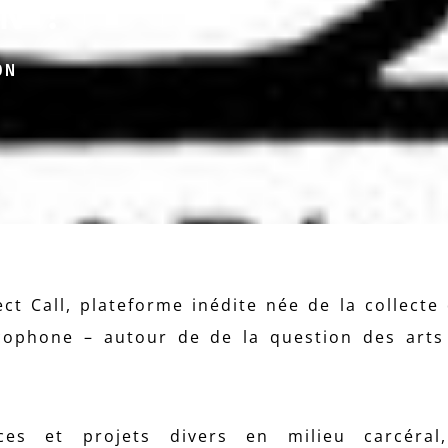
N ?
ON
ct Call, plateforme inédite née de la collecte 
cophone – autour de de la question des arts
es et projets divers en milieu carcéral,