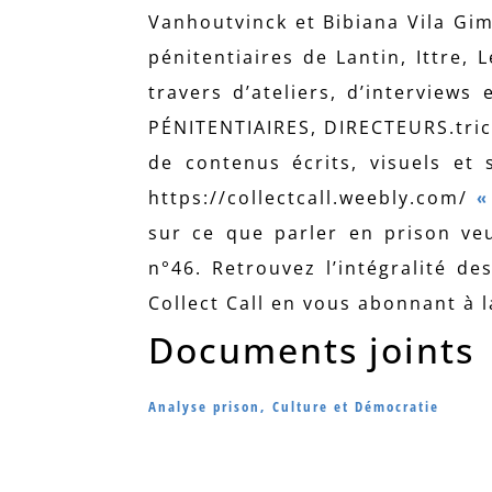
Vanhoutvinck et Bibiana Vila Gi
pénitentiaires de Lantin, Ittre
travers d’ateliers, d’interviews
PÉNITENTIAIRES, DIRECTEURS.tric
de contenus écrits, visuels et 
https://collectcall.weebly.com/
«
sur ce que parler en prison ve
n°46. Retrouvez l’intégralité d
Collect Call en vous abonnant à 
Documents joints
Analyse prison, Culture et Démocratie