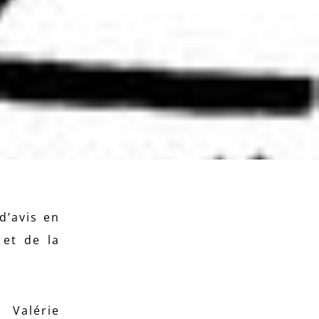
d’avis en
 et de la
 Valérie