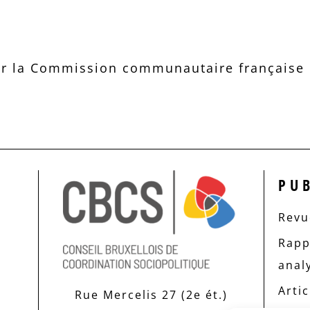
r la Commission communautaire française d
PU
Revue
Rapp
anal
Artic
Rue Mercelis 27 (2e ét.)