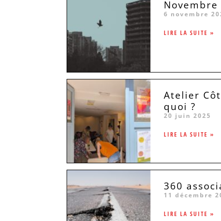
Novembre 2
6 novembre 20
LIRE LA SUITE »
Atelier Côt
quoi ?
20 juin 2025
LIRE LA SUITE »
360 associ
11 décembre 2
LIRE LA SUITE »