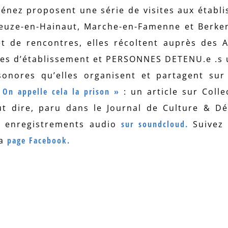
ménez proposent une série de visites aux établ
, Leuze-en-Hainaut, Marche-en-Famenne et Berke
 et de rencontres, elles récoltent auprès des 
es d’établissement et PERSONNES DETENU.e .s 
sonores qu’elles organisent et partagent sur 
 On appelle cela la prison »
: un article sur Colle
ut dire, paru dans le Journal de Culture & D
es enregistrements audio
sur soundcloud.
Suivez 
la
page Facebook.