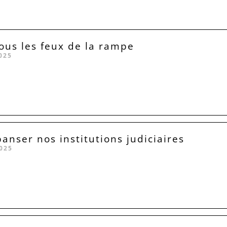
sous les feux de la rampe
025
anser nos institutions judiciaires
025