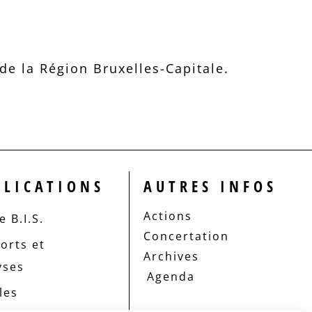
e la Région Bruxelles-Capitale.
BLICATIONS
AUTRES INFOS
Actions
 B.I.S.
Concertation
orts et
Archives
yses
Agenda
les