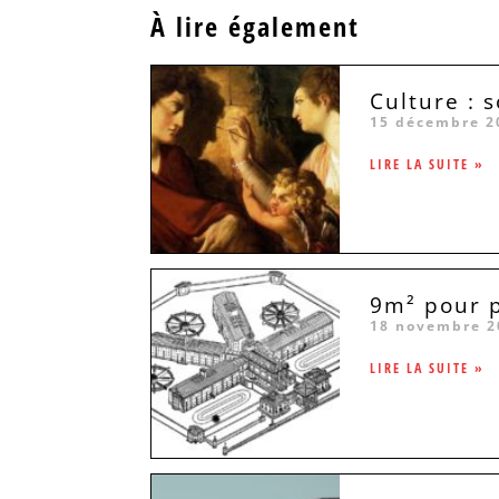
À lire également
Culture : 
15 décembre 2
LIRE LA SUITE »
9m² pour p
18 novembre 2
LIRE LA SUITE »