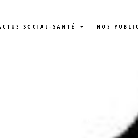
ACTUS SOCIAL-SANTÉ
NOS PUBLI
IF
LLE PLACE POUR
ULTURE EN