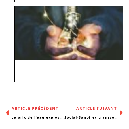
ARTICLE PRÉCÉDENT
ARTICLE SUIVANT
Le prix de l’eau explose pour 2 Bruxellois sur 3
Social-Santé et transversalité !