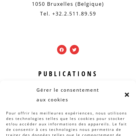
1050 Bruxelles (Belgique)
Tel. +32.2.511.89.59
PUBLICATIONS
Revue B.I.S.
Gérer le consentement
Rapports et analyses
aux cookies
Articles
Pour offrir les meilleures expériences, nous utilisons
des technologies telles que les cookies pour stocker
AUTRES INFOS
et/ou accéder aux informations des appareils. Le fait
de consentir à ces technologies nous permettra de
traiter des données telles que le comportement de