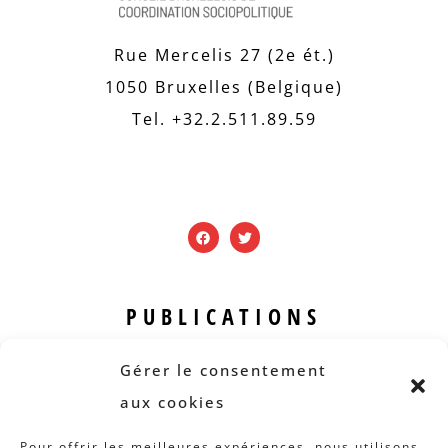
Rue Mercelis 27 (2e ét.)
1050 Bruxelles (Belgique)
Tel. +32.2.511.89.59
PUBLICATIONS
Revue B.I.S.
Gérer le consentement
Rapports et analyses
aux cookies
Articles
Pour offrir les meilleures expériences, nous utilisons