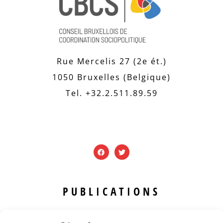
Rue Mercelis 27 (2e ét.)
1050 Bruxelles (Belgique)
Tel. +32.2.511.89.59
PUBLICATIONS
Revue B.I.S.