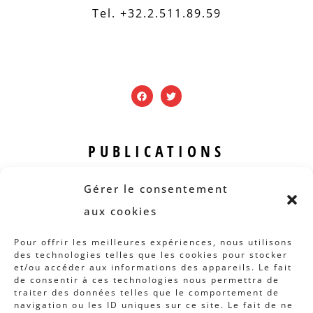
Tel. +32.2.511.89.59
PUBLICATIONS
Revue B.I.S.
Gérer le consentement
Rapports et analyses
aux cookies
Articles
Pour offrir les meilleures expériences, nous utilisons
des technologies telles que les cookies pour stocker
AUTRES INFOS
et/ou accéder aux informations des appareils. Le fait
de consentir à ces technologies nous permettra de
traiter des données telles que le comportement de
Actions
navigation ou les ID uniques sur ce site. Le fait de ne