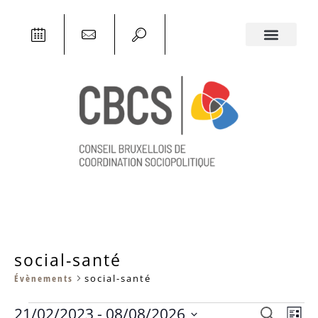
social-santé
Évènements
social-santé
Rech
21/02/2023
 - 
08/08/2026
RECHERCHE