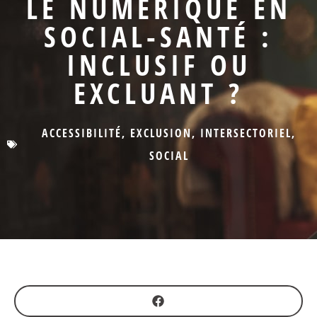
LE NUMÉRIQUE EN
SOCIAL-SANTÉ :
INCLUSIF OU
EXCLUANT ?
ACCESSIBILITÉ
,
EXCLUSION
,
INTERSECTORIEL
,
SOCIAL