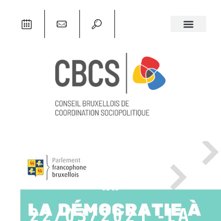
CBCS
22/03/2021 -LA