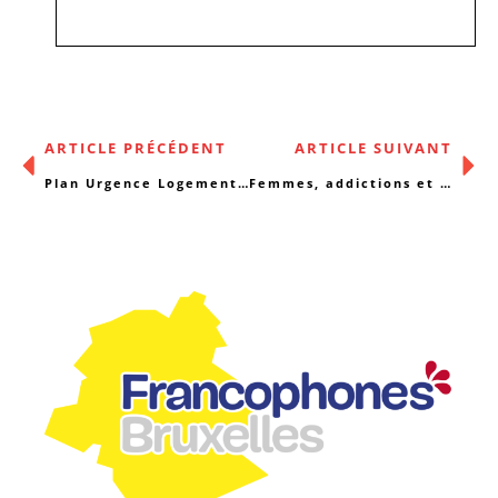
ARTICLE PRÉCÉDENT
ARTICLE SUIVANT
Plan Urgence Logement: « Quand l’urgence est là, mais… »
Femmes, addictions et santé mentale: qu’en dire, qu’en penser?