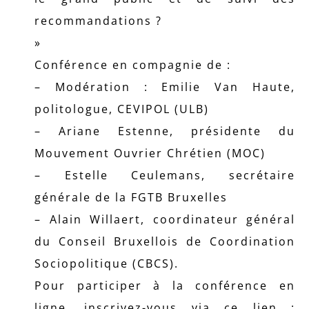
recommandations ?
»
Conférence en compagnie de :
– Modération : Emilie Van Haute,
politologue, CEVIPOL (ULB)
– Ariane Estenne, présidente du
Mouvement Ouvrier Chrétien (MOC)
– Estelle Ceulemans, secrétaire
générale de la FGTB Bruxelles
– Alain Willaert, coordinateur général
du Conseil Bruxellois de Coordination
Sociopolitique (CBCS).
Pour participer à la conférence en
ligne, inscrivez-vous via ce lien :