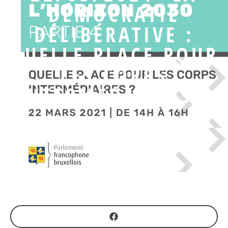
DÉMOCRATIE
DÉLIBÉRATIVE :
QUELLE PLACE POUR
LES CORPS
INTERMÉDIAIRES ?
POLITIQUE