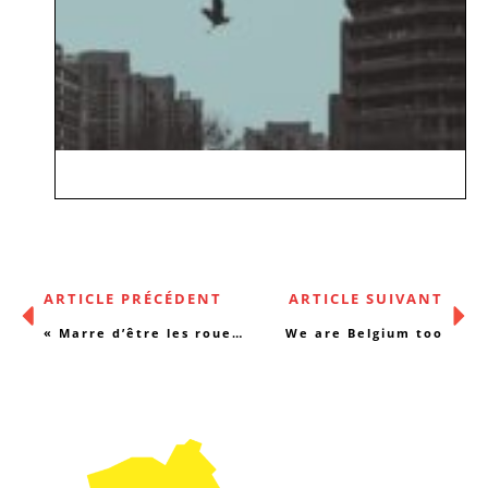
ARTICLE PRÉCÉDENT
ARTICLE SUIVANT
« Marre d’être les roues de secours de l’état (…) »
We are Belgium too