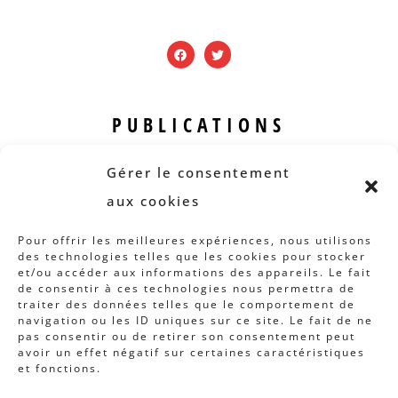
PUBLICATIONS
Revue B.I.S.
Gérer le consentement
Rapports et analyses
aux cookies
Articles
Pour offrir les meilleures expériences, nous utilisons
des technologies telles que les cookies pour stocker
AUTRES INFOS
et/ou accéder aux informations des appareils. Le fait
de consentir à ces technologies nous permettra de
traiter des données telles que le comportement de
Actions
navigation ou les ID uniques sur ce site. Le fait de ne
Concertation
pas consentir ou de retirer son consentement peut
avoir un effet négatif sur certaines caractéristiques
Archives
et fonctions.
Agenda