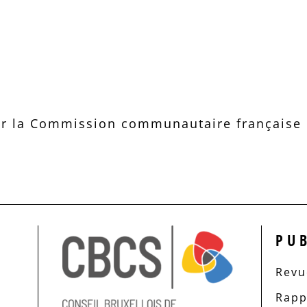
r la Commission communautaire française d
PU
Revue
Rapp