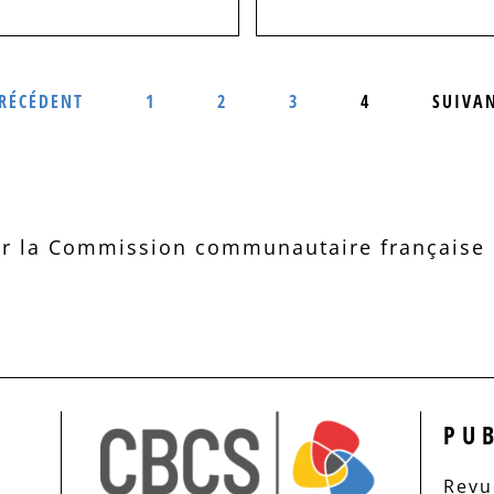
RÉCÉDENT
1
2
3
4
SUIVA
r la Commission communautaire française d
PU
Revue