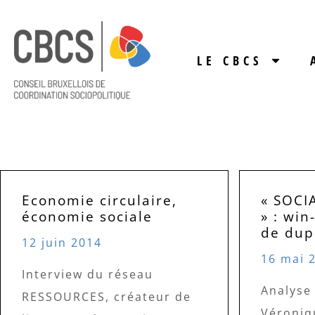
LE CBCS
Economie circulaire,
« SOCI
économie sociale
» : wi
de dup
12 juin 2014
16 mai 
Interview du réseau
Analyse
RESSOURCES, créateur de
Véroniq