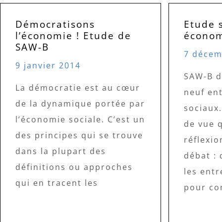
Démocratisons
Etude 
l’économie ! Etude de
écono
SAW-B
7 décem
9 janvier 2014
SAW-B d
La démocratie est au cœur
neuf en
de la dynamique portée par
sociaux.
l’économie sociale. C’est un
de vue q
des principes qui se trouve
réflexio
dans la plupart des
débat : 
définitions ou approches
les entr
qui en tracent les
pour co