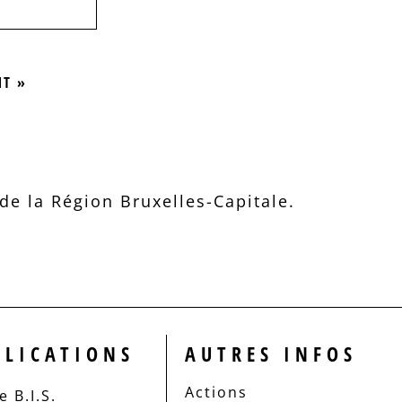
NT »
e la Région Bruxelles-Capitale.
BLICATIONS
AUTRES INFOS
Actions
 B.I.S.