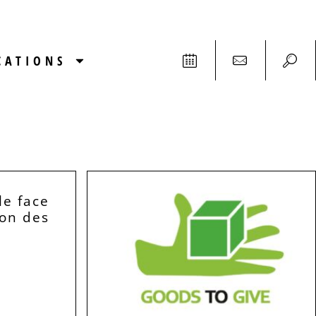
CATIONS
le face
ion des