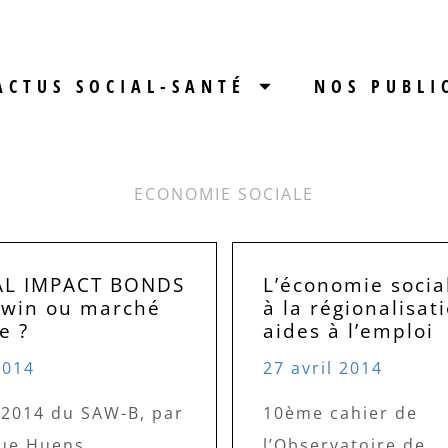
ACTUS SOCIAL-SANTÉ
NOS PUBLI
ECONOMIE SOCIALE
AL IMPACT BONDS
L’économie socia
n-win ou marché
à la régionalisat
e ?
aides à l’emploi
2014
27 avril 2014
 2014 du SAW-B, par
10ème cahier de
ue Huens,
l’Observatoire de