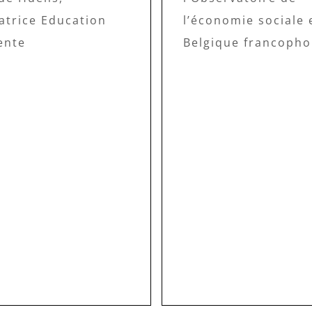
atrice Education
l’économie sociale 
ente
Belgique francopho