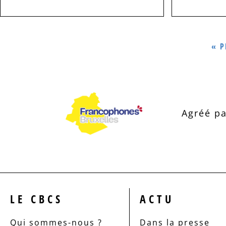
« P
Agréé pa
LE CBCS
ACTU
Qui sommes-nous ?
Dans la presse