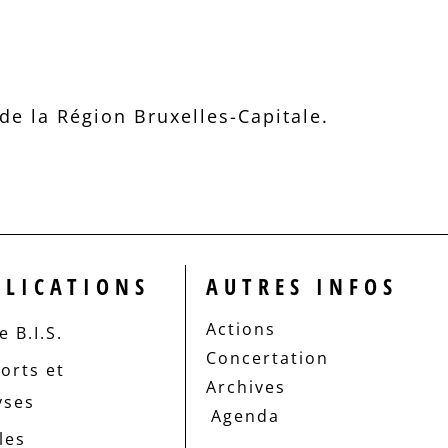
e la Région Bruxelles-Capitale.
BLICATIONS
AUTRES INFOS
Actions
 B.I.S.
Concertation
orts et
Archives
yses
Agenda
les