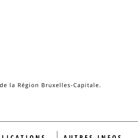
e la Région Bruxelles-Capitale.
BLICATIONS
AUTRES INFOS