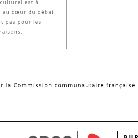
culturel est à
 au cœur du débat
et pas pour les
raisons.
r la Commission communautaire française d
PU