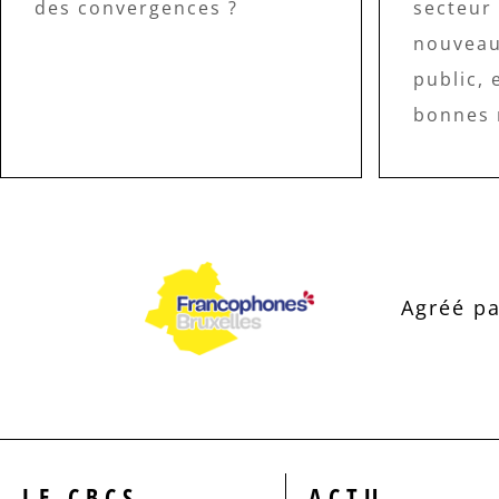
des convergences ?
secteur 
nouveau
public, 
bonnes 
Agréé pa
LE CBCS
ACTU