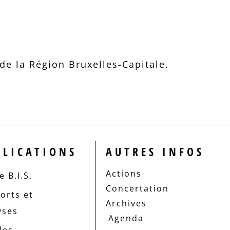
e la Région Bruxelles-Capitale.
BLICATIONS
AUTRES INFOS
Actions
 B.I.S.
Concertation
orts et
Archives
yses
Agenda