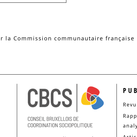
r la Commission communautaire française d
PU
Revue
Rapp
anal