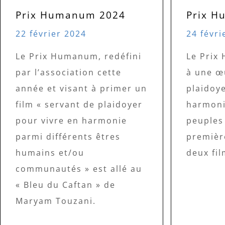
Prix Humanum 2024
Prix 
22 février 2024
24 févri
Le Prix Humanum, redéfini
Le Prix
par l’association cette
à une œ
année et visant à primer un
plaidoye
film « servant de plaidoyer
harmoni
pour vivre en harmonie
peuples 
parmi différents êtres
première
humains et/ou
deux fi
communautés » est allé au
« Bleu du Caftan » de
Maryam Touzani.