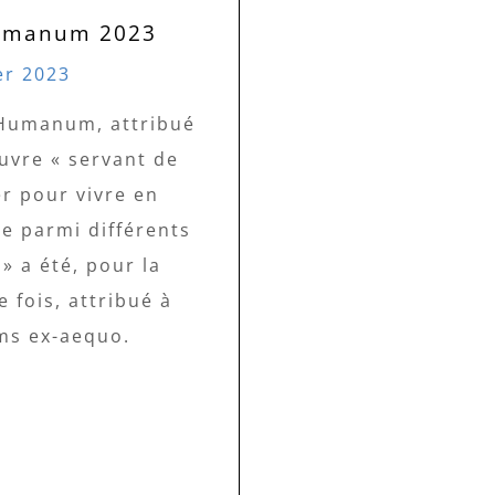
Humanum 2023
er 2023
 Humanum, attribué
uvre « servant de
r pour vivre en
e parmi différents
» a été, pour la
 fois, attribué à
lms ex-aequo.