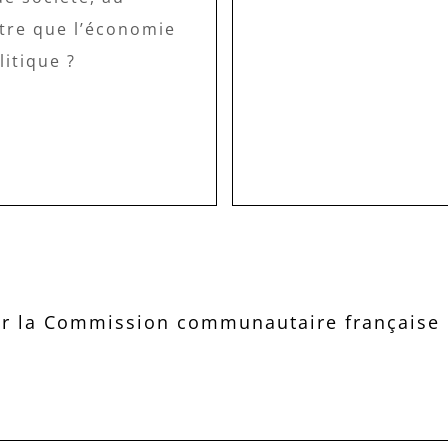
tre que l’économie
litique ?
r la Commission communautaire française d