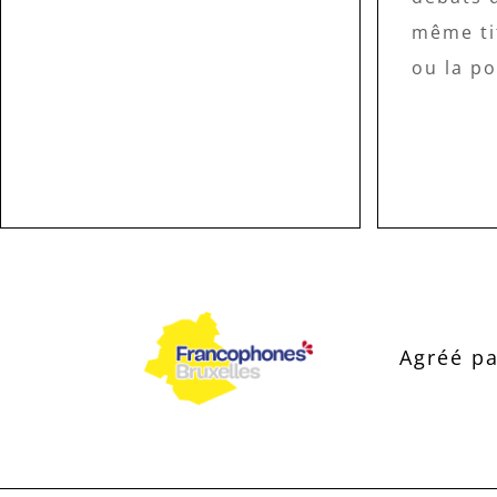
même ti
ou la po
Agréé pa