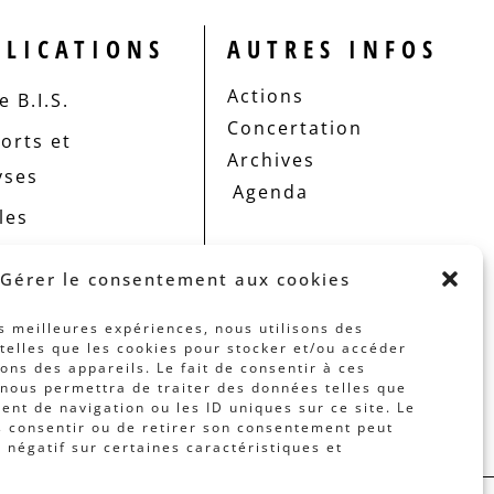
BLICATIONS
AUTRES INFOS
Actions
 B.I.S.
Concertation
orts et
Archives
yses
Agenda
les
Gérer le consentement aux cookies
es meilleures expériences, nous utilisons des
telles que les cookies pour stocker et/ou accéder
ons des appareils. Le fait de consentir à ces
nous permettra de traiter des données telles que
nt de navigation ou les ID uniques sur ce site. Le
s consentir ou de retirer son consentement peut
t négatif sur certaines caractéristiques et