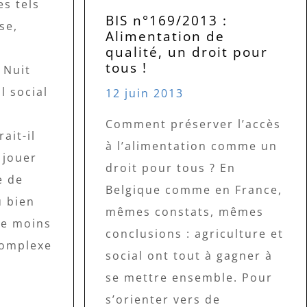
es tels
BIS n°169/2013 :
se,
Alimentation de
qualité, un droit pour
tous !
 Nuit
l social
12 juin 2013
Comment préserver l’accès
ait-il
à l’alimentation comme un
 jouer
droit pour tous ? En
e de
Belgique comme en France,
u bien
mêmes constats, mêmes
lle moins
conclusions : agriculture et
complexe
social ont tout à gagner à
se mettre ensemble. Pour
s’orienter vers de