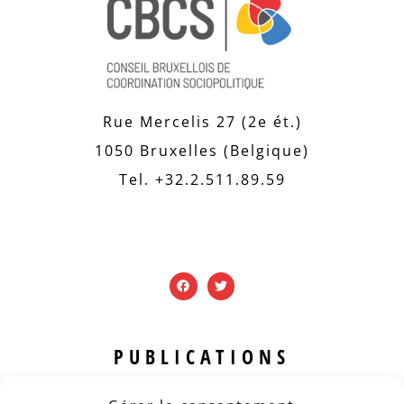
Rue Mercelis 27 (2e ét.)
1050 Bruxelles (Belgique)
Tel. +32.2.511.89.59
PUBLICATIONS
Revue B.I.S.