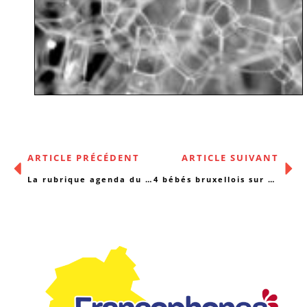
ARTICLE PRÉCÉDENT
ARTICLE SUIVANT
La rubrique agenda du 6/02/2017
4 bébés bruxellois sur 10 naissent dans la misère