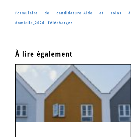
Formulaire de candidature_Aide et soins à
domicile_2026
Télécharger
À lire également