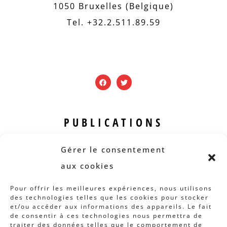
1050 Bruxelles (Belgique)
Tel. +32.2.511.89.59
PUBLICATIONS
Revue B.I.S.
Gérer le consentement
Rapports et analyses
aux cookies
Articles
Pour offrir les meilleures expériences, nous utilisons
des technologies telles que les cookies pour stocker
AUTRES INFOS
et/ou accéder aux informations des appareils. Le fait
de consentir à ces technologies nous permettra de
traiter des données telles que le comportement de