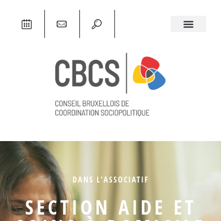
DANS L'ASSOCIATIF
SECTION AIDE ET